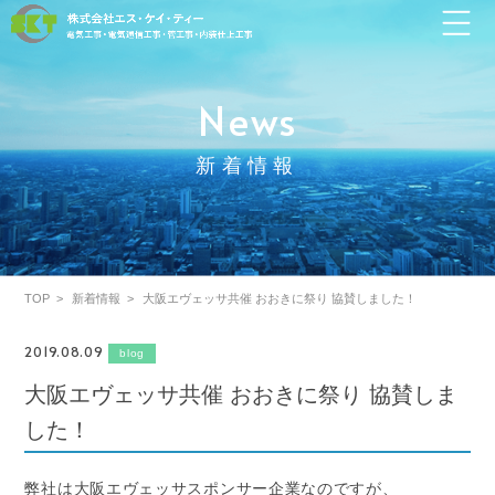
News
新着情報
TOP
新着情報
大阪エヴェッサ共催 おおきに祭り 協賛しました！
2019.08.09
blog
大阪エヴェッサ共催 おおきに祭り 協賛しま
した！
弊社は大阪エヴェッサスポンサー企業なのですが、