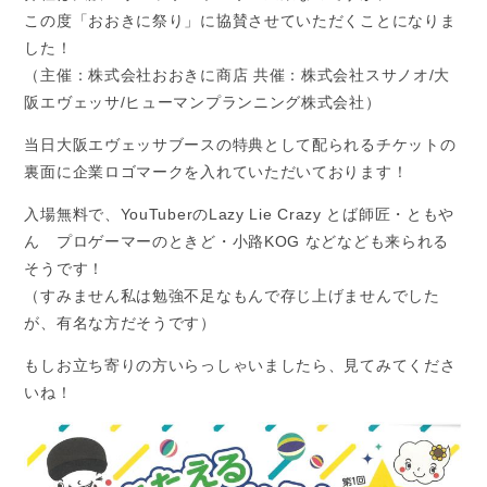
この度「おおきに祭り」に協賛させていただくことになりま
した！
（主催：株式会社おおきに商店 共催：株式会社スサノオ/大
阪エヴェッサ/ヒューマンプランニング株式会社）
当日大阪エヴェッサブースの特典として配られるチケットの
裏面に企業ロゴマークを入れていただいております！
入場無料で、YouTuberのLazy Lie Crazy とば師匠・ともや
ん プロゲーマーのときど・小路KOG などなども来られる
そうです！
（すみません私は勉強不足なもんで存じ上げませんでした
が、有名な方だそうです）
もしお立ち寄りの方いらっしゃいましたら、見てみてくださ
いね！