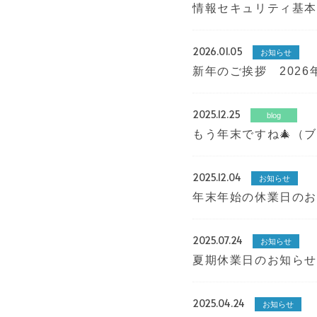
情報セキュリティ基
2026.01.05
お知らせ
新年のご挨拶 2026
2025.12.25
blog
もう年末ですね🎄（
2025.12.04
お知らせ
年末年始の休業日のお
2025.07.24
お知らせ
夏期休業日のお知らせ 
2025.04.24
お知らせ