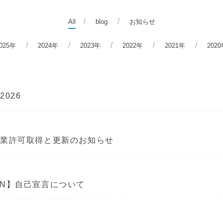
All
blog
お知らせ
025年
2024年
2023年
2022年
2021年
202
026
設業許可取得と更新のお知らせ
TION】自己宣言について