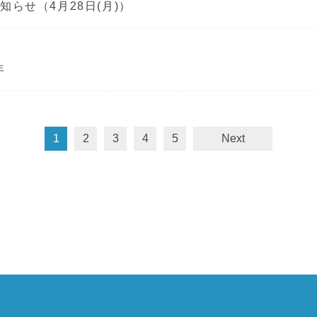
らせ（4月28日(月)）
年
1
2
3
4
5
Next