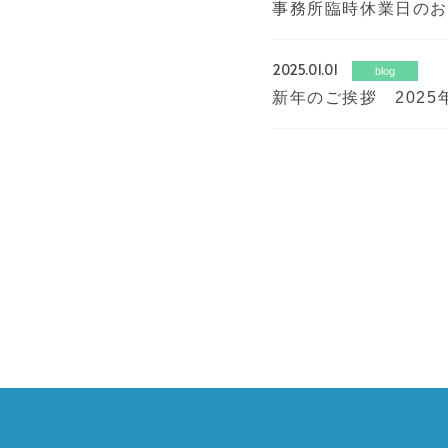
事務所臨時休業日のお知
2025.01.01
blog
新年のご挨拶 2025