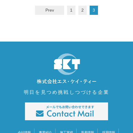
Prev
1
2
3
明日を見つめ挑戦しつづける企業
会社情報
事業紹介
施工実績
新着情報
採用情報