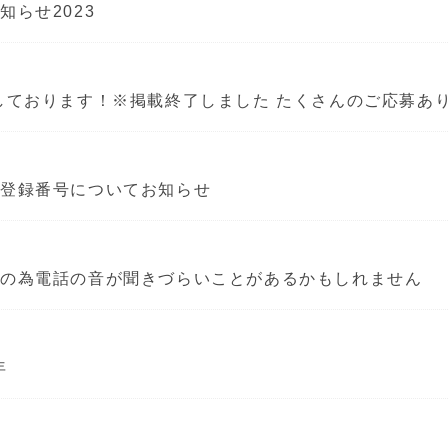
らせ2023
しております！※掲載終了しました たくさんのご応募あ
者登録番号についてお知らせ
事の為電話の音が聞きづらいことがあるかもしれません
年